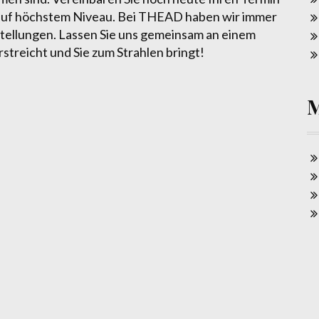
s auf höchstem Niveau. Bei THEAD haben wir immer
tellungen. Lassen Sie uns gemeinsam an einem
rstreicht und Sie zum Strahlen bringt!