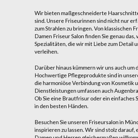
Wir bieten maßgeschneiderte Haarschnitte,
sind. Unsere Friseurinnen sind nicht nur er
zum Strahlen zu bringen. Von klassischen Fr
Damen Friseur Salon finden Sie genau das, 
Spezialitäten, die wir mit Liebe zum Detail
verleihen.
Darüber hinaus kümmern wir uns auch um d
Hochwertige Pflegeprodukte sind in unsere
die harmoniöse Verbindung von Kosmetik un
Dienstleistungen umfassen auch Augenbrau
Ob Sie eine Brautfrisur oder ein einfaches 
in den besten Händen.
Besuchen Sie unseren Friseursalon in Münc
inspirieren zu lassen. Wir sind stolz darauf,
Damen und Herren gleichermaßen willkomme