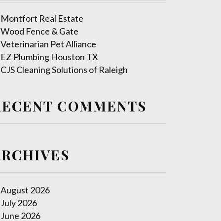
Montfort Real Estate
Wood Fence & Gate
Veterinarian Pet Alliance
EZ Plumbing Houston TX
CJS Cleaning Solutions of Raleigh
RECENT COMMENTS
ARCHIVES
August 2026
July 2026
June 2026