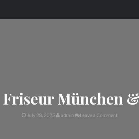
Friseur München &
July 28, 2025
admin
Leave a Comment