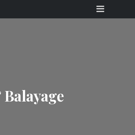
 Balayage