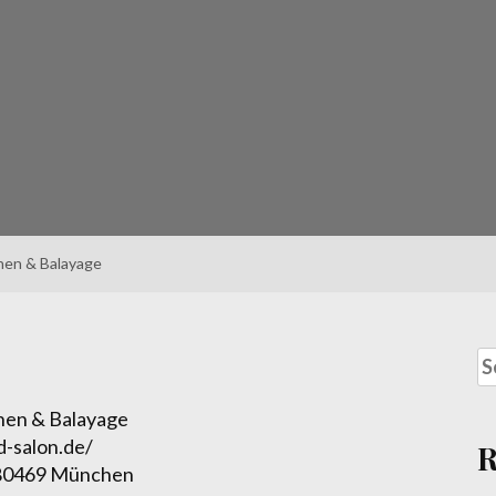
hen & Balayage
en & Balayage
-salon.de/
 80469 München