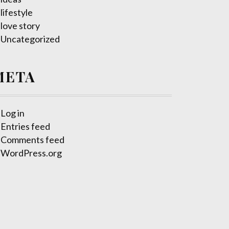
lifestyle
love story
Uncategorized
META
Log in
Entries feed
Comments feed
WordPress.org