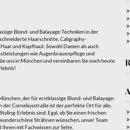
assige Blond- und Balayage-Techniken in der
schneiderte Haarschnitte, Caligraphy-
 Haar und Kopfhaut. Sowohl Damen als auch
enstleistungen wie Augenbrauenpflege und
 Sie uns in München und vereinbaren Sie noch heute
rlebnis!
ünchen, der für erstklassige Blond- und Balayage-
 der Corneliusstraße ist der perfekte Ort für alle,
tyling-Erlebnis sind. Egal, ob Sie einen frischen
er wunderschöne Strähnen wünschen, unser Team
t Ihnen mit Fachwissen zur Seite.