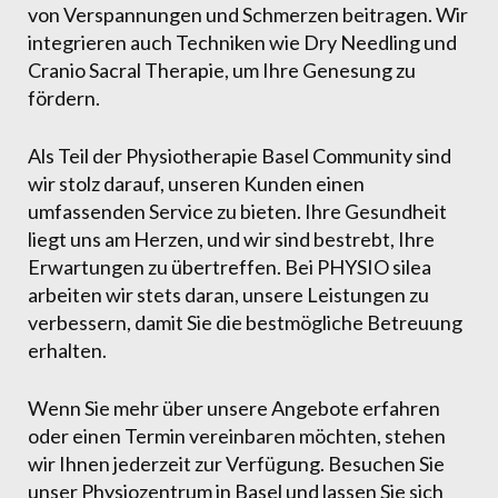
von Verspannungen und Schmerzen beitragen. Wir
integrieren auch Techniken wie Dry Needling und
Cranio Sacral Therapie, um Ihre Genesung zu
fördern.
Als Teil der Physiotherapie Basel Community sind
wir stolz darauf, unseren Kunden einen
umfassenden Service zu bieten. Ihre Gesundheit
liegt uns am Herzen, und wir sind bestrebt, Ihre
Erwartungen zu übertreffen. Bei PHYSIO silea
arbeiten wir stets daran, unsere Leistungen zu
verbessern, damit Sie die bestmögliche Betreuung
erhalten.
Wenn Sie mehr über unsere Angebote erfahren
oder einen Termin vereinbaren möchten, stehen
wir Ihnen jederzeit zur Verfügung. Besuchen Sie
unser Physiozentrum in Basel und lassen Sie sich