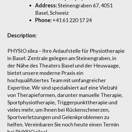
Address:
Steinengraben 67, 4051
Basel, Schweiz
Phone:
+41 61 220 17 24
Description:
PHYSIO silea – Ihre Anlaufstelle für Physiotherapie
in Basel: Zentrale gelegen am Steinengraben, in
der Nähe des Theaters Basel und der Heuwaage,
bietet unsere moderne Praxis ein
hochqualifiziertes Team mit umfangreicher
Expertise. Wir sind spezialisiert auf eine Vielzahl
von Therapieformen, darunter manuelle Therapie,
Sportphysiotherapie, Triggerpunkttherapie und
vieles mehr, um Ihnen bei Rückenschmerzen,
Sportverletzungen und Gelenkproblemen zu
helfen. Vereinbaren Sie noch heute einen Termin
bei PHYSIO silea!