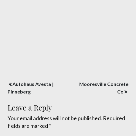
Post
Autohaus Avesta |
Mooresville Concrete
navigation
Pinneberg
Co
Leave a Reply
Your email address will not be published.
Required
fields are marked
*