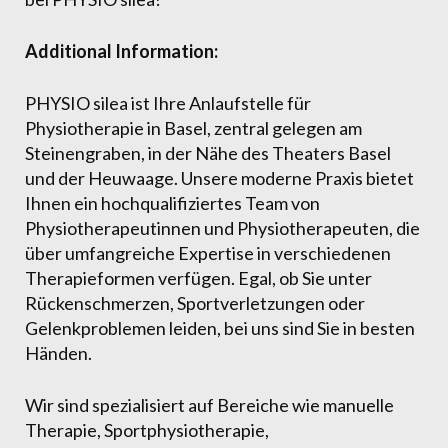
Additional Information:
PHYSIO silea ist Ihre Anlaufstelle für
Physiotherapie in Basel, zentral gelegen am
Steinengraben, in der Nähe des Theaters Basel
und der Heuwaage. Unsere moderne Praxis bietet
Ihnen ein hochqualifiziertes Team von
Physiotherapeutinnen und Physiotherapeuten, die
über umfangreiche Expertise in verschiedenen
Therapieformen verfügen. Egal, ob Sie unter
Rückenschmerzen, Sportverletzungen oder
Gelenkproblemen leiden, bei uns sind Sie in besten
Händen.
Wir sind spezialisiert auf Bereiche wie manuelle
Therapie, Sportphysiotherapie,