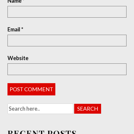
Name
*
Email
*
Website
RECENT POSTS