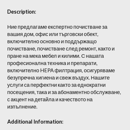
Description:
Ние предлагаме експертно почистване за
вашия дом, офис или търговски обект,
включително основно и поддържащо
почистване, почистване след ремонт, както и
пране на мека мебел и килими. С нашата
професионална техника и препарати,
включително HEPA филтрация, осигуряваме
безупречна хигиена и свеж въздух. Нашите
услуги са перфектни както за еднократни
посещения, така и за абонаментно обслужване,
с акцент на детайла и качеството на
изпълнение.
Additional Information: