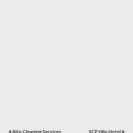
Post
Alto Cleaning Services
SCP Hilo Hotel