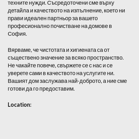
техните нужди. Съсредоточени сме върху
детайла и качеството на изпълнение, което ни
прави идеален партньор за вашето
професионално почистване на домове в
София.
Вярваме, че чистотата и хигиената са от
съществено значение за всяко пространство.
Не чакайте повече, свържете се с нас и се
уверете сами в качеството на услугите ни.
Вашият дом заслужава най-доброто, а ние сме
готови да го предоставим.
Location: